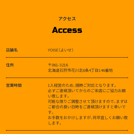
アクセス
Access
店舗名
YOISE（よいせ）
住所
〒061-3216
北海道石狩市花川北6条4丁目146番地
営業時間
1人経営のため、随時ご対応となります。
必ずご連絡頂いてからのご来店にご協力お願
い致します。
可能な限りご調整させて頂けますので、まずは
ご都合の良い日時をご連絡頂けますと幸いで
す。
お手数をおかけしますが、何卒宜しくお願い致
します。