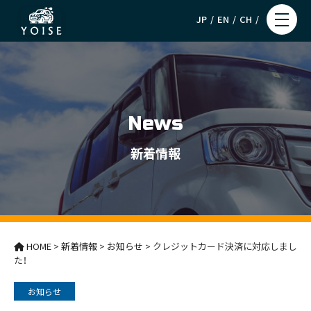
JP
EN
CH
News
新着情報
HOME
>
新着情報
>
お知らせ
>
クレジットカード決済に対応しまし
た！
お知らせ