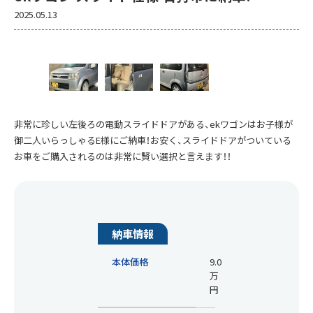
2025.05.13
非常に珍しい左後ろの電動スライドドアがある、ekワゴンはお子様が
御二人いらっしゃるE様にご納車！お安く、スライドドアがついている
お車をご購入されるのは非常に賢い選択と言えます！！
納車情報
本体価格
9.0
万
円