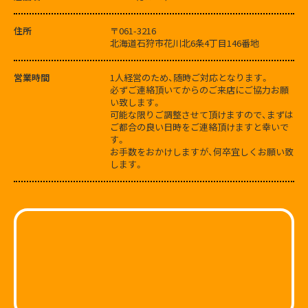
住所
〒061-3216
北海道石狩市花川北6条4丁目146番地
営業時間
1人経営のため、随時ご対応となります。
必ずご連絡頂いてからのご来店にご協力お願
い致します。
可能な限りご調整させて頂けますので、まずは
ご都合の良い日時をご連絡頂けますと幸いで
す。
お手数をおかけしますが、何卒宜しくお願い致
します。