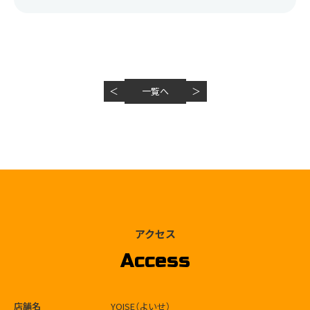
＜
一覧へ
＞
アクセス
Access
店舗名
YOISE（よいせ）